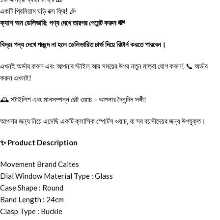
একটি প্রিমিয়াম ঘড়ি বক্স ফ্রি! 🎉
ক্যাশ অন ডেলিভারি: পণ্য দেখে তারপর পেমেন্ট করুন 💸
বিদ্রঃ পন্য দেখে পচ্ছন্দ না হলে ডেলিভারিত চার্জ দিয়ে রিটার্ন করতে পারবেন।
এখনই অর্ডার করুন এবং আপনার স্টাইল আর সময়ের উপর নতুন মাত্রা যোগ করুন! 📞 অর্ডার
করুন এখনই!
🕰️ স্টাইলিশ এবং মানসম্পন্ন বেল্ট ওয়াচ – আপনার দৈনন্দিন সঙ্গী!
আপনার জন্য নিয়ে এসেছি একটি ক্লাসিক স্পোর্টস ওয়াচ, যা সব বয়সীদেয়র জন্য উপযুক্ত।
✨ Product Description
Movement Brand Caites
Dial Window Material Type : Glass
Case Shape : Round
Band Length : 24cm
Clasp Type : Buckle