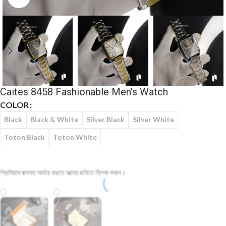
Caites 8458 Fashionable Men’s Watch
COLOR
Black
Black & White
Silver Black
Silver White
Toton Black
Toton White
প্রিমিয়াম বক্সসহ অর্ডার করতে বক্সের ছবিতে ক্লিক করুন।