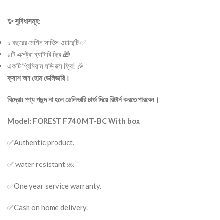
✨ সুবিধাসমূহ:
১ বছরের মেশিন সার্ভিস ওয়ারেন্টি ✅
১টি এক্সট্রা ব্যাটারি ফ্রি 🎁
একটি প্রিমিয়াম ঘড়ি বক্স ফ্রি! 🎉
ক্যাশ অন হোম ডেলিভারি।
বিদ্রোঃ পণ্য পছন্দ না হলে ডেলিভারি চার্জ দিয়ে রিটার্ন করতে পারবেন।
Model: FOREST F740 MT-BC With box
✅Authentic product.
✅ water resistant ￼
✅One year service warranty.
✅Cash on home delivery.