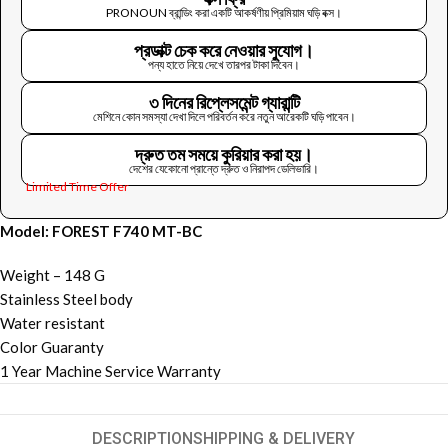
PRONOUN ব্রান্ডিং করা একটি আকর্ষণীয় প্রিমিয়াম ঘড়ি বক্স।
প্রডাক্ট চেক করে নেওয়ার সুযোগ।
পন্য হাতে নিয়ে দেখে তারপর টাকা দিবেন।
৩ দিনের রিপ্লেসমেন্ট গ্যারান্টি
মেশিনে কোন সমস্যা দেখা দিলে পরিবর্তন করে নতুন আরেকটি ঘড়ি পাবেন।
দ্রুত তম সময়ে কুরিয়ার করা হয়।
দেশের যেকোনো প্রান্তে দ্রুত ও নিরাপদ ডেলিভারি।
Limited Time Offer
Model: FOREST F740 MT-BC
Weight – 148 G
Stainless Steel body
Water resistant
Color Guaranty
1 Year Machine Service Warranty
DESCRIPTION
SHIPPING & DELIVERY