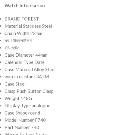
Watch Information
BRAND FOREST
Material Stainless Steel
Chain Width 22mm
লক বাটারফ্লাই লক
বডি মেটেল
Case Diameter 44mm
Calendar Type Date
Case Material Alloy Steel
water resistant 3ATM
Case Steel
Clasp Push Button Clasp
Weight 148G
Display Type analogue
Case Shape round
Model Number F740
Part Number 740
Warranty Type 1 year