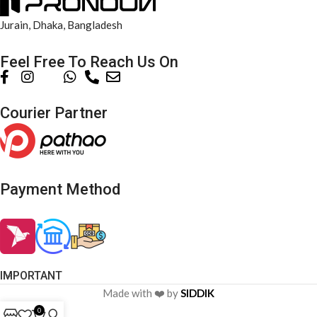
Jurain, Dhaka, Bangladesh
Feel Free To Reach Us On
Courier Partner
Payment Method
IMPORTANT
Made with ❤️ by
SIDDIK
0