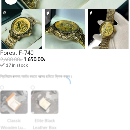
Forest F-740
2,600.00
৳
1,650.00
৳
17 in stock
প্রিমিয়াম বক্সসহ অর্ডার করতে বক্সের ছবিতে ক্লিক করুন।
Classic
Elite Black
Wooden Luxe
Leather Box