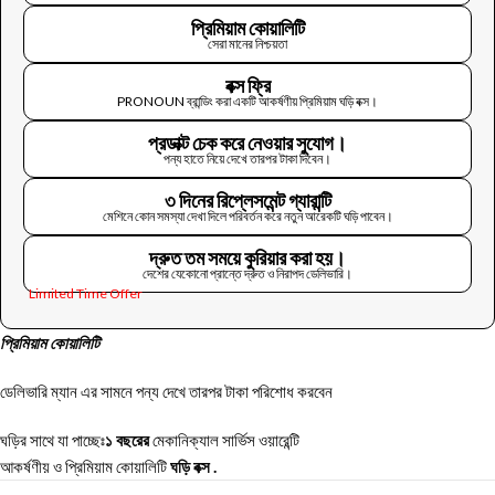
প্রিমিয়াম কোয়ালিটি
সেরা মানের নিশ্চয়তা
বক্স ফ্রি
PRONOUN ব্রান্ডিং করা একটি আকর্ষণীয় প্রিমিয়াম ঘড়ি বক্স।
প্রডাক্ট চেক করে নেওয়ার সুযোগ।
পন্য হাতে নিয়ে দেখে তারপর টাকা দিবেন।
৩ দিনের রিপ্লেসমেন্ট গ্যারান্টি
মেশিনে কোন সমস্যা দেখা দিলে পরিবর্তন করে নতুন আরেকটি ঘড়ি পাবেন।
দ্রুত তম সময়ে কুরিয়ার করা হয়।
দেশের যেকোনো প্রান্তে দ্রুত ও নিরাপদ ডেলিভারি।
Limited Time Offer
প্রিমিয়াম
কোয়ালিটি
ডেলিভারি ম্যান এর সামনে পন্য দেখে তারপর টাকা পরিশোধ করবেন
ঘড়ির সাথে যা পাচ্ছেঃ
১
বছরের
মেকানিক্যাল সার্ভিস ওয়ারেন্টি
আকর্ষণীয় ও প্রিমিয়াম কোয়ালিটি
ঘড়ি
বক্স .