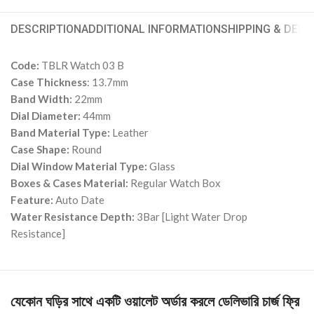
DESCRIPTION
ADDITIONAL INFORMATION
SHIPPING & DELI
Code:
TBLR Watch 03 B
Case Thickness
: 13.7mm
Band Width:
22mm
Dial Diameter:
44mm
Band Material Type:
Leather
Case Shape:
Round
Dial Window Material Type:
Glass
Boxes & Cases Material:
Regular Watch Box
Feature:
Auto Date
Water Resistance Depth:
3Bar [Light Water Drop
Resistance]
যেকোন ঘড়ির সাথে একটি ওয়ালেট অর্ডার করলে ডেলিভারি চার্জ ফ্রি