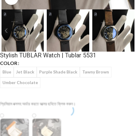
Stylish TUBLAR Watch | Tublar 5531
COLOR
Blue
Jet Black
Purple Shade Black
Tawny Brown
Umber Chocolate
প্রিমিয়াম বক্সসহ অর্ডার করতে বক্সের ছবিতে ক্লিক করুন।