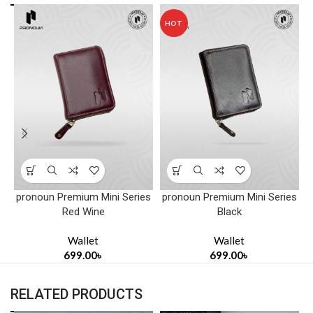
HOT
P
pronoun Premium Mini Series
pronoun Premium Mini Series
Red Wine
Black
Wallet
Wallet
699.00
৳
699.00
৳
RELATED PRODUCTS