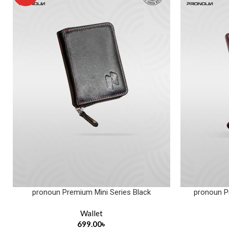
pronoun Premium Mini Series Black
pronoun P
Wallet
699.00
৳