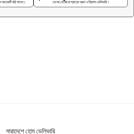
তুন আরেকটি ঘড়ি পাবেন।
দেশের যেকোনো প্রান্তে দ্রুত ও নিরাপদ ডেলিভারি।
সারাদেশে হোম ডেলিভারি