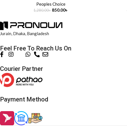
Peoples Choice
850.00
৳
1,280.00
৳
Jurain, Dhaka, Bangladesh
Feel Free To Reach Us On
Courier Partner
Payment Method