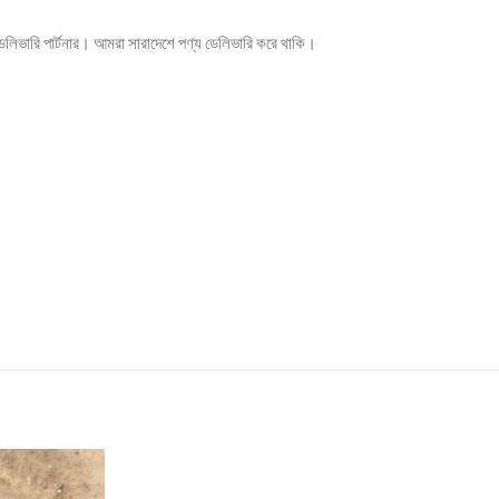
েলিভারি পার্টনার। আমরা সারাদেশে পণ্য ডেলিভারি করে থাকি।