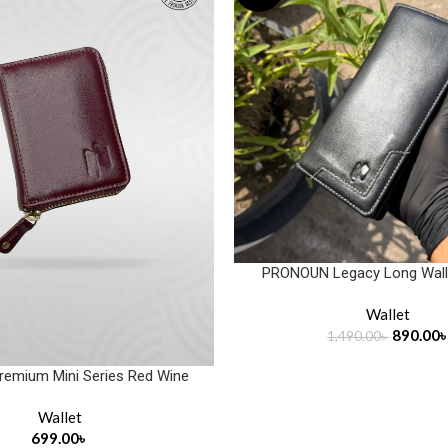
PRONOUN Legacy Long Wall
Wallet
890.00
1,490.00
৳
remium Mini Series Red Wine
Wallet
699.00
৳