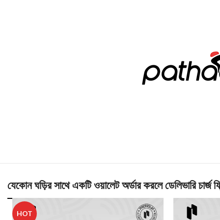
যেকোন ঘড়ির সাথে একটি ওয়ালেট অর্ডার করলে ডেলিভারি চার্জ ফ্
HOT