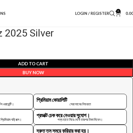
0
ONS
LOGIN / REGISTER
0.0
 2025 Silver
ADD TO CART
BUY NOW
প্রিমিয়াম কোয়ালিটি
স ওয়ারেন্টি।
সেরা মানের নিশ্চয়তা
প্রডাক্ট চেক করে নেওয়ার সুযোগ।
রিমিয়াম ঘড়ি বক্স।
পন্য হাতে নিয়ে দেখে তারপর টাকা দিবেন।
দ্রুত তম সময়ে কুরিয়ার করা হয়।