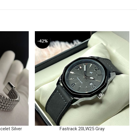
-42%
celet Silver
Fastrack 20LW25 Gray