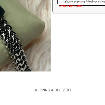
মেশিনে কোন সমস্যা দেখা দিলে পরিবর্তন করে ন
Limited Time Offer
SHIPPING & DELIVERY