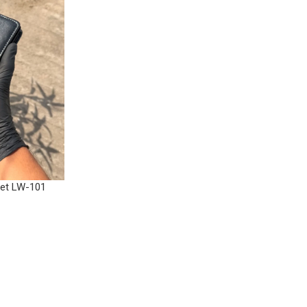
et LW-101
৳